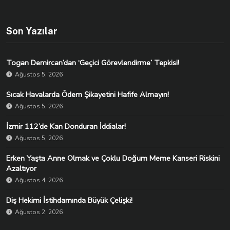
Son Yazılar
Togan Demircan’dan ‘Geçici Görevlendirme’ Tepkisi!
Ağustos 5, 2026
Sıcak Havalarda Ödem Şikayetini Hafife Almayın!
Ağustos 5, 2026
İzmir 112’de Kan Donduran İddialar!
Ağustos 5, 2026
Erken Yaşta Anne Olmak ve Çoklu Doğum Meme Kanseri Riskini
Azaltıyor
Ağustos 4, 2026
Diş Hekimi İstihdamında Büyük Çelişki!
Ağustos 2, 2026