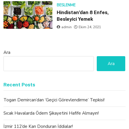
BESLENME
Hindistan’dan 8 Enfes,
Besleyici Yemek
admin
Ekim 24, 2021
Ara
Ara
Recent Posts
Togan Demircan’dan ‘Geçici Görevlendirme’ Tepkisi!
Sıcak Havalarda Ödem Şikayetini Hafife Almayın!
İzmir 112’de Kan Donduran İddialar!