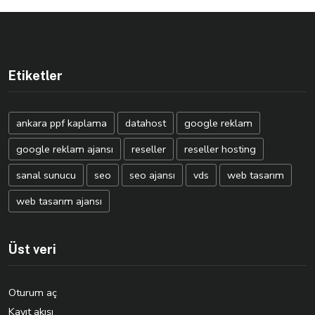
Etiketler
ankara ppf kaplama
datahost
google reklam
google reklam ajansı
reseller
reseller hosting
sanal sunucu
seo
seo ajansı
vds
web tasarım
web tasarım ajansı
Üst veri
Oturum aç
Kayıt akışı