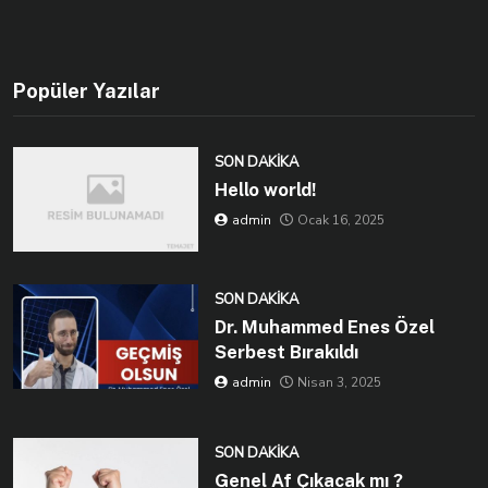
Popüler Yazılar
SON DAKIKA
Hello world!
admin
Ocak 16, 2025
SON DAKIKA
Dr. Muhammed Enes Özel
Serbest Bırakıldı
admin
Nisan 3, 2025
SON DAKIKA
Genel Af Çıkacak mı ?