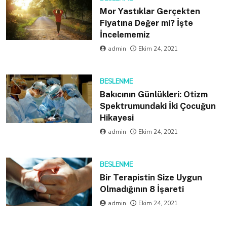
Mor Yastıklar Gerçekten
Fiyatına Değer mi? İşte
İncelememiz
admin
Ekim 24, 2021
BESLENME
Bakıcının Günlükleri: Otizm
Spektrumundaki İki Çocuğun
Hikayesi
admin
Ekim 24, 2021
BESLENME
Bir Terapistin Size Uygun
Olmadığının 8 İşareti
admin
Ekim 24, 2021