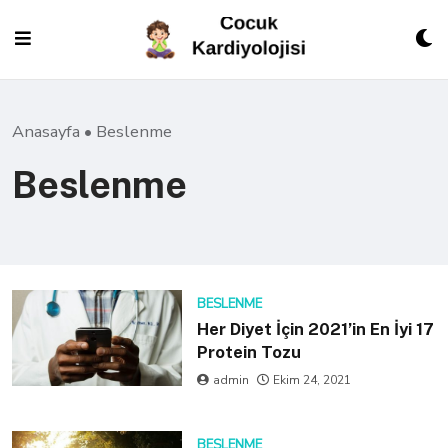
Skip
to
content
Anasayfa
•
Beslenme
Beslenme
BESLENME
Her Diyet İçin 2021’in En İyi 17
Protein Tozu
admin
Ekim 24, 2021
BESLENME