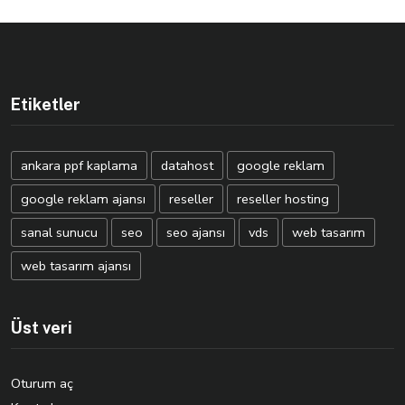
Etiketler
ankara ppf kaplama
datahost
google reklam
google reklam ajansı
reseller
reseller hosting
sanal sunucu
seo
seo ajansı
vds
web tasarım
web tasarım ajansı
Üst veri
Oturum aç