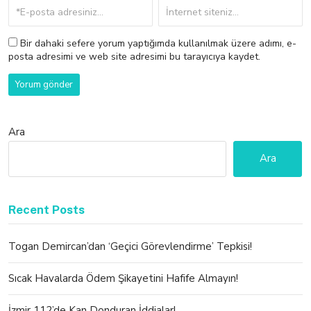
Bir dahaki sefere yorum yaptığımda kullanılmak üzere adımı, e-
posta adresimi ve web site adresimi bu tarayıcıya kaydet.
Ara
Ara
Recent Posts
Togan Demircan’dan ‘Geçici Görevlendirme’ Tepkisi!
Sıcak Havalarda Ödem Şikayetini Hafife Almayın!
İzmir 112’de Kan Donduran İddialar!