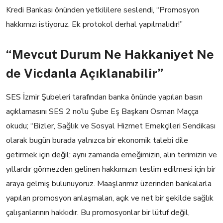
Kredi Bankası önünden yetkililere seslendi, “Promosyon
hakkımızı istiyoruz.
Ek protokol derhal yapılmalıdır!”
“Mevcut Durum Ne Hakkaniyet Ne
de Vicdanla Açıklanabilir”
SES İzmir Şubeleri tarafından banka önünde yapılan basın
açıklamasını SES 2 no’lu Şube Eş Başkanı Osman Maçça
okudu;
“Bizler, Sağlık ve Sosyal Hizmet Emekçileri Sendikası
olarak bugün burada yalnızca bir ekonomik talebi dile
getirmek için değil; aynı zamanda emeğimizin, alın terimizin ve
yıllardır görmezden gelinen hakkımızın teslim edilmesi için bir
araya gelmiş bulunuyoruz.
Maaşlarımız üzerinden bankalarla
yapılan promosyon anlaşmaları, açık ve net bir şekilde sağlık
çalışanlarının hakkıdır. Bu promosyonlar bir lütuf değil,