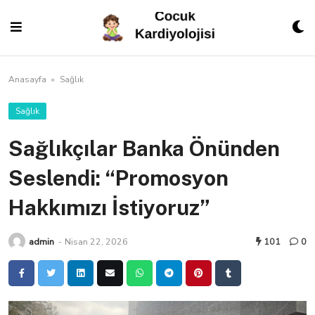
Skip
to
content
Anasayfa
»
Sağlık
Sağlık
Sağlıkçılar Banka Önünden
Seslendi: “Promosyon
Hakkımızı İstiyoruz”
admin
-
Nisan 22, 2026
101
0